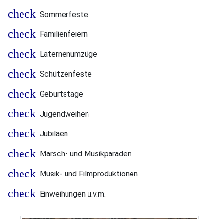
Sommerfeste
Familienfeiern
Laternenumzüge
Schützenfeste
Geburtstage
Jugendweihen
Jubiläen
Marsch- und Musikparaden
Musik- und Filmproduktionen
Einweihungen u.v.m.