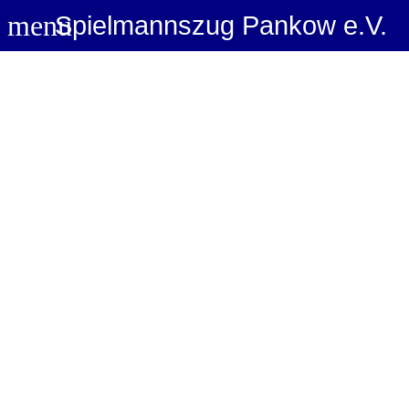
menu
Spielmannszug Pankow e.V.