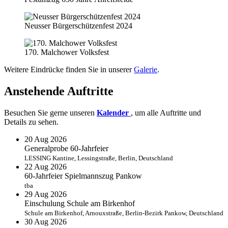
Neusser Bürgerschützenfest 2024
170. Malchower Volksfest
Weitere Eindrücke finden Sie in unserer
Galerie
.
Anstehende
Auftritte
Besuchen Sie gerne unseren
Kalender
, um alle Auftritte und
Details zu sehen.
20
Aug
2026
Generalprobe 60-Jahrfeier
LESSING Kantine, Lessingstraße, Berlin, Deutschland
22
Aug
2026
60-Jahrfeier Spielmannszug Pankow
tba
29
Aug
2026
Einschulung Schule am Birkenhof
Schule am Birkenhof, Arnouxstraße, Berlin-Bezirk Pankow, Deutschland
30
Aug
2026