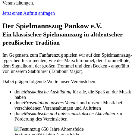
Veranstaltungen.
Jetzt einen Auftritt anfragen
Der Spielmannszug Pankow e.V.
Ein klassischer Spielmannszug in altdeutscher-
preußischer Tradition
Im Gegensatz zum Fanfarenzug spielen wir auf den Spielmannszug-
typischen Instrumenten, wie der Marschtrommel, der Trommelflöte,
dem Signalhorn, der großen Trommel und dem Becken - angeführt
von unserem Stabführer (Tambour-Major).
Dabei prägen folgende Werte unser Vereinsleben:
done
Musikalische Ausbildung
für alle, die Spaß an der Musik
haben
done
Präsentation unseres Vereins
und unserer Musik bei
verschiedenen Veranstaltungen und Auftritten
done
Musikalische und außermusikalische Aktivitäten
zur
Förderung des Vereinsleben
Festumzug 650 Jahre Ahrensfelde